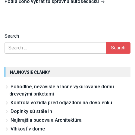
Podľa čoho vybrať tú správnu autosedačku
→
Search
NAJNOVŠIE ČLÁNKY
Pohodlné, nezávislé a lacné vykurovanie domu
drevenými briketami
Kontrola vozidla pred odjazdom na dovolenku
Doplnky sú stále in
Najkrajšia budova a Architektúra
Vlhkosť v dome