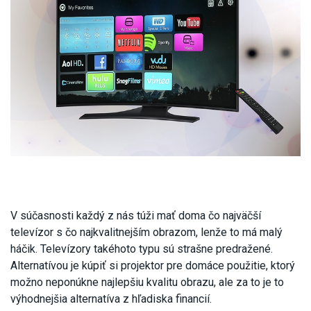
V súčasnosti každý z nás túži mať doma čo najväčší
televízor s čo najkvalitnejším obrazom, lenže to má malý
háčik. Televízory takéhoto typu sú strašne predražené.
Alternatívou je kúpiť si projektor pre domáce použitie, ktorý
možno neponúkne najlepšiu kvalitu obrazu, ale za to je to
výhodnejšia alternatíva z hľadiska financií.