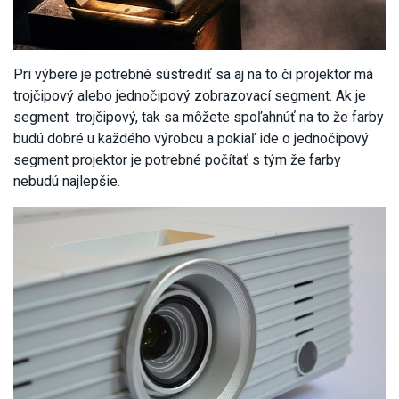
Pri výbere je potrebné sústrediť sa aj na to či projektor má
trojčipový alebo jednočipový zobrazovací segment. Ak je
segment trojčipový, tak sa môžete spoľahnúť na to že farby
budú dobré u každého výrobcu a pokiaľ ide o jednočipový
segment projektor je potrebné počítať s tým že farby
nebudú najlepšie.