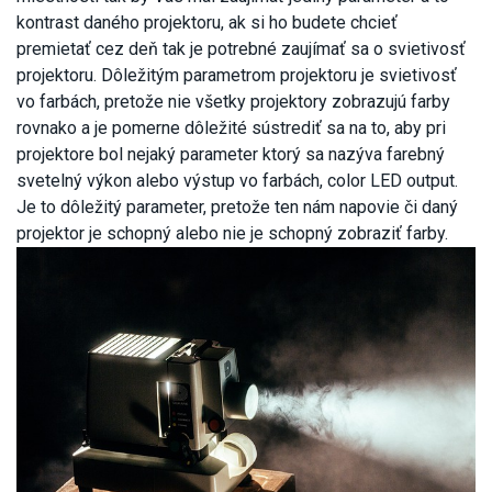
kontrast daného projektoru, ak si ho budete chcieť
premietať cez deň tak je potrebné zaujímať sa o svietivosť
projektoru. Dôležitým parametrom projektoru je svietivosť
vo farbách, pretože nie všetky projektory zobrazujú farby
rovnako a je pomerne dôležité sústrediť sa na to, aby pri
projektore bol nejaký parameter ktorý sa nazýva farebný
svetelný výkon alebo výstup vo farbách, color LED output.
Je to dôležitý parameter, pretože ten nám napovie či daný
projektor je schopný alebo nie je schopný zobraziť farby.