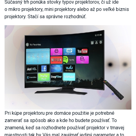
Súčasný trh ponúka stovky typov projektorov, či už ide
o mikro projektory, mini projektory alebo až po veľké biznis
projektory. Stačí sa správne rozhodnúť.
Pri kúpe projektoru pre domáce použitie je potrebné
zamerať sa spôsob ako a kde ho budete používať. To
znamená, keď sa rozhodnete používať projektor v tmavej
miestnosti tak by Vás mal zaujímať jediný parameter a to