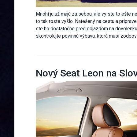
Mnohí ju už majú za sebou, ale vy ste to ešte n
to tak roste vyšlo. Natešený na cestu a priprave
ste ho dostatočne pred odjazdom na dovolenku
skontrolujte povinnú výbavu, ktorá musí zodpov
Nový Seat Leon na Slo