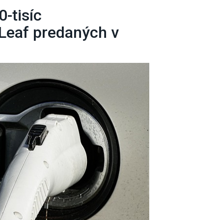
-tisíc
 Leaf predaných v