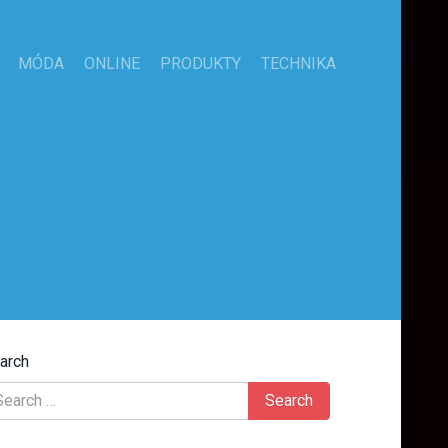
MÓDA
ONLINE
PRODUKTY
TECHNIKA
arch