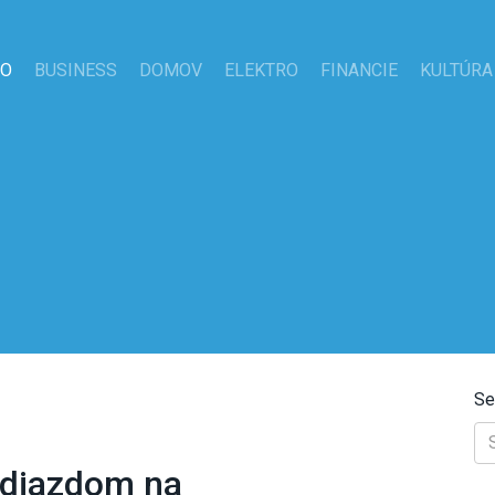
TO
BUSINESS
DOMOV
ELEKTRO
FINANCIE
KULTÚRA
Se
odjazdom na