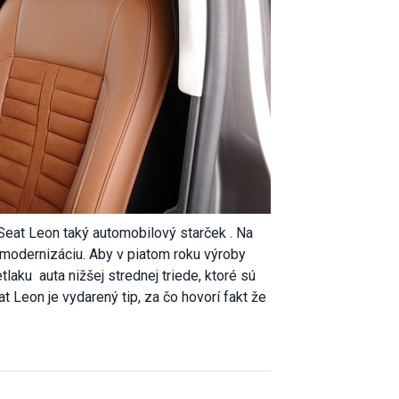
 Seat Leon taký automobilový starček . Na
mu modernizáciu. Aby v piatom roku výroby
aku auta nižšej strednej triede, ktoré sú
Leon je vydarený tip, za čo hovorí fakt že