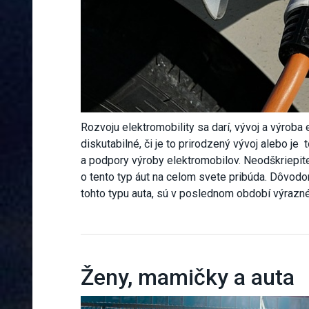
Rozvoju elektromobility sa darí, vývoj a výroba 
diskutabilné, či je to prirodzený vývoj alebo j
a podpory výroby elektromobilov. Neodškriepi
o tento typ áut na celom svete pribúda. Dôvod
tohto typu auta, sú v poslednom období výrazn
Ženy, mamičky a auta