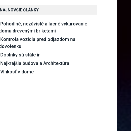
NAJNOVŠIE ČLÁNKY
Pohodlné, nezávislé a lacné vykurovanie
domu drevenými briketami
Kontrola vozidla pred odjazdom na
dovolenku
Doplnky sú stále in
Najkrajšia budova a Architektúra
Vlhkosť v dome