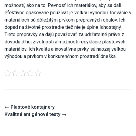
možností, ako na to. Pevnosť ich materiálov, aby sa dali
efektívne opakovane používať je veľkou výhodou. Inovácie v
materiáloch sú dôležitým prvkom prepravných obalov. Ich
dopad na životné prostredie tiež nie je úplne ľahostajný.
Tieto prepravky sa dajú považovať za udržateľné práve z
dôvodu dlhej životnosti a možnosti recyklácie plastových
materiálov. Ich kvalita a inovatívne prvky sú naozaj veľkou
výhodou a prvkom v konkurenčnom prostredí dneška.
Post
←
Plastové kontajnery
navigation
Kvalitné antigénové testy
→