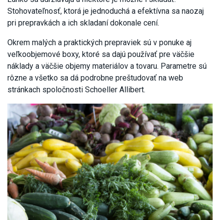
Stohovateľnosť, ktorá je jednoduchá a efektívna sa naozaj
pri prepravkách a ich skladaní dokonale cení.
Okrem malých a praktických prepraviek sú v ponuke aj
veľkoobjemové boxy, ktoré sa dajú používať pre väčšie
náklady a väčšie objemy materiálov a tovaru. Parametre sú
rôzne a všetko sa dá podrobne preštudovať na web
stránkach spoločnosti Schoeller Allibert.