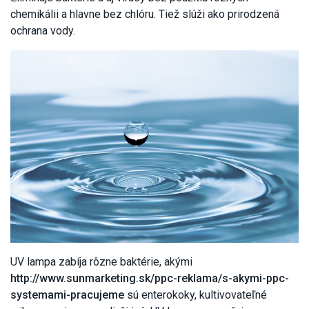
chemikálii a hlavne bez chlóru. Tiež slúži ako prirodzená
ochrana vody.
UV lampa zabíja rôzne baktérie, akými
http://www.sunmarketing.sk/ppc-reklama/s-akymi-ppc-
systemami-pracujeme
sú enterokoky, kultivovateľné