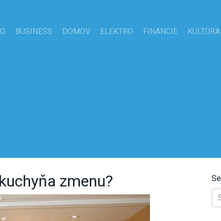
TO
BUSINESS
DOMOV
ELEKTRO
FINANCIE
KULTÚRA
a kuchyňa zmenu?
Se