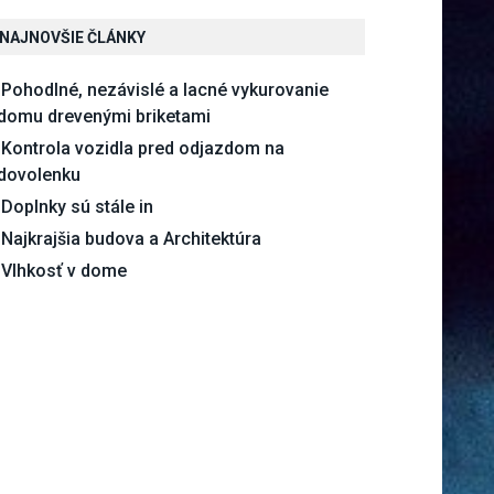
NAJNOVŠIE ČLÁNKY
Pohodlné, nezávislé a lacné vykurovanie
domu drevenými briketami
Kontrola vozidla pred odjazdom na
dovolenku
Doplnky sú stále in
Najkrajšia budova a Architektúra
Vlhkosť v dome