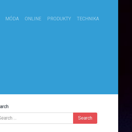
MÓDA
ONLINE
PRODUKTY
TECHNIKA
arch