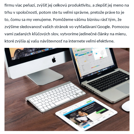
firmu viac peňazí, zvýšiť jej celkovú produktivitu, a zlepšiť jej meno na
trhu v spoločnosti, potom ste tu veľmi správne, pretože práve to je
to, čomu sa my venujeme. Pomôžeme vášmu biznisu rásť tým, že
zvýšime sledovanosť vašich stránok vo vyhľadávaní Google. Pomocou
vami zadaných kľúčových slov, vytvoríme jedinečné články na mieru,
ktoré zvýšia aj vašu návštevnosť na internete veľmi efektívne.