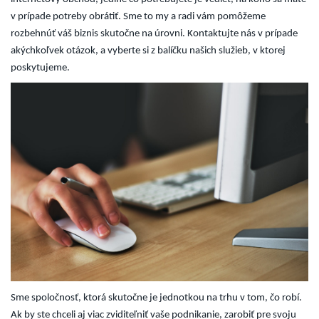
v prípade potreby obrátiť. Sme to my a radi vám pomôžeme
rozbehnúť váš biznis skutočne na úrovni. Kontaktujte nás v prípade
akýchkoľvek otázok, a vyberte si z balíčku našich služieb, v ktorej
poskytujeme.
Sme spoločnosť, ktorá skutočne je jednotkou na trhu v tom, čo robí.
Ak by ste chceli aj viac zviditeľniť vaše podnikanie, zarobiť pre svoju