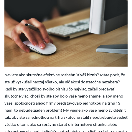
Neviete ako skutočne efektívne rozbehnúť váš biznis? Máte pocit, že
ste už vyskúšali naozaj všetko, ale nič akosi dostatočne nezaberá?
Radi by ste vyťažili zo svojho biznisu čo najviac, začali predávať
skutočne viac, chceli by ste aby bolo vaše meno známe, a aby meno
vašej spoločnosti alebo firmy predstavovalo jednotkou na trhu? S
nami to nebude žiaden problém! My vieme ako vaše meno zviditelniť
tak, aby ste sa jednotkou na trhu skutočne stali! nepotrebujete vedieť
všetko o tom, ako sa správne starať o internetovú stránku alebo
internetový obchod, jediné čo potrebujete je vedieť, na koho sa máte