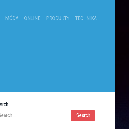
MÓDA
ONLINE
PRODUKTY
TECHNIKA
arch