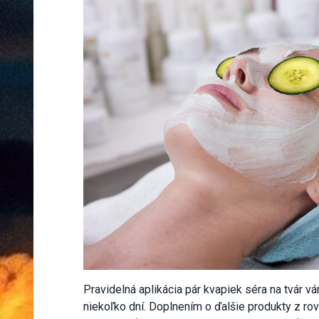
Pravidelná aplikácia pár kvapiek séra na tvár v
niekoľko dní. Doplnením o ďalšie produkty z rov