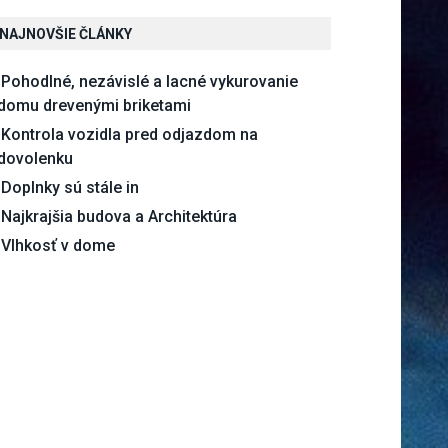
NAJNOVŠIE ČLÁNKY
Pohodlné, nezávislé a lacné vykurovanie
domu drevenými briketami
Kontrola vozidla pred odjazdom na
dovolenku
Doplnky sú stále in
Najkrajšia budova a Architektúra
Vlhkosť v dome