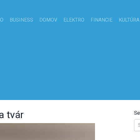
TO
BUSINESS
DOMOV
ELEKTRO
FINANCIE
KULTÚRA
a tvár
Se