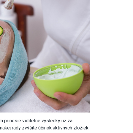
ám prinesie viditeľné výsledky už za
nakej rady zvýšite účinok aktívnych zložiek