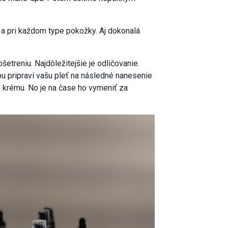
 a pri každom type pokožky. Aj dokonalá
treniu. Najdôležitejšie je odličovanie.
 pripraví vašu pleť na následné nanesenie
o krému. No je na čase ho vymeniť za